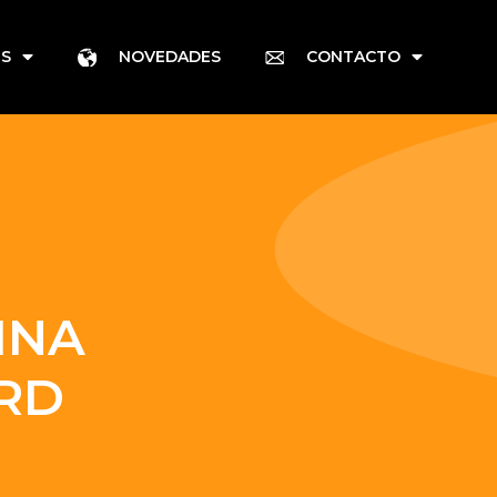
ES
NOVEDADES
CONTACTO
INA
RD