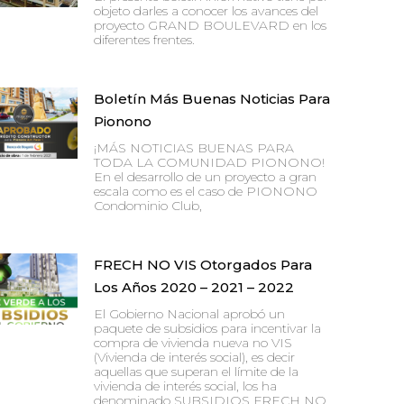
objeto darles a conocer los avances del
proyecto GRAND BOULEVARD en los
diferentes frentes.
Boletín Más Buenas Noticias Para
Pionono
¡MÁS NOTICIAS BUENAS PARA
TODA LA COMUNIDAD PIONONO!
En el desarrollo de un proyecto a gran
escala como es el caso de PIONONO
Condominio Club,
FRECH NO VIS Otorgados Para
Los Años 2020 – 2021 – 2022
El Gobierno Nacional aprobó un
paquete de subsidios para incentivar la
compra de vivienda nueva no VIS
(Vivienda de interés social), es decir
aquellas que superan el límite de la
vivienda de interés social, los ha
denominado SUBSIDIOS FRECH NO