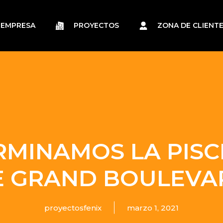
EMPRESA
PROYECTOS
ZONA DE CLIENT
RMINAMOS LA PISC
E GRAND BOULEVA
proyectosfenix
marzo 1, 2021