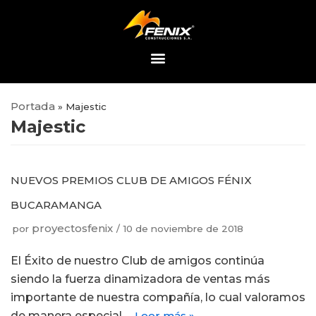
Saltar
al
contenido
Portada
»
Majestic
Majestic
NUEVOS PREMIOS CLUB DE AMIGOS FÉNIX
BUCARAMANGA
proyectosfenix
por
10 de noviembre de 2018
El Éxito de nuestro Club de amigos continúa
siendo la fuerza dinamizadora de ventas más
importante de nuestra compañía, lo cual valoramos
de manera especial.…
Leer más »