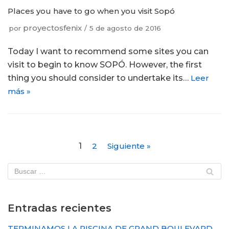
Places you have to go when you visit Sopó
proyectosfenix
por
5 de agosto de 2016
Today I want to recommend some sites you can
visit to begin to know SOPÓ. However, the first
thing you should consider to undertake its…
Leer
más »
1
2
Siguiente »
Entradas recientes
TERMINAMOS LA PISCINA DE GRAND BOULEVARD