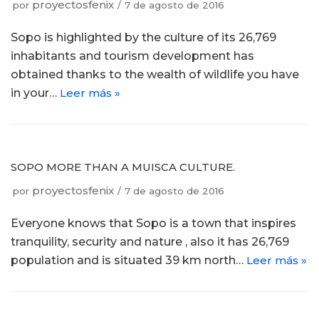
proyectosfenix
por
7 de agosto de 2016
Sopo is highlighted by the culture of its 26,769
inhabitants and tourism development has
obtained thanks to the wealth of wildlife you have
in your…
Leer más »
SOPO MORE THAN A MUISCA CULTURE.
proyectosfenix
por
7 de agosto de 2016
Everyone knows that Sopo is a town that inspires
tranquility, security and nature , also it has 26,769
population and is situated 39 km north…
Leer más »