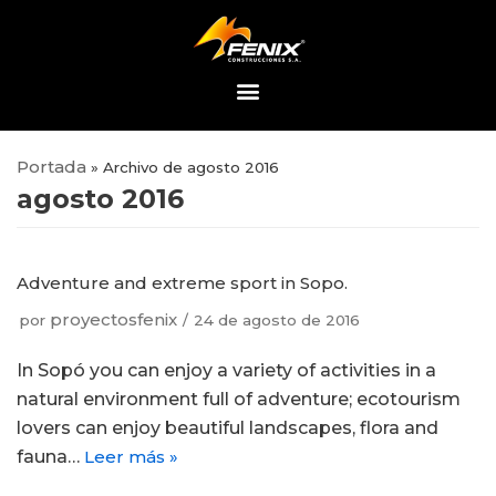
Saltar
al
contenido
Portada
»
Archivo de agosto 2016
agosto 2016
Adventure and extreme sport in Sopo.
proyectosfenix
por
24 de agosto de 2016
In Sopó you can enjoy a variety of activities in a
natural environment full of adventure; ecotourism
lovers can enjoy beautiful landscapes, flora and
fauna…
Leer más »