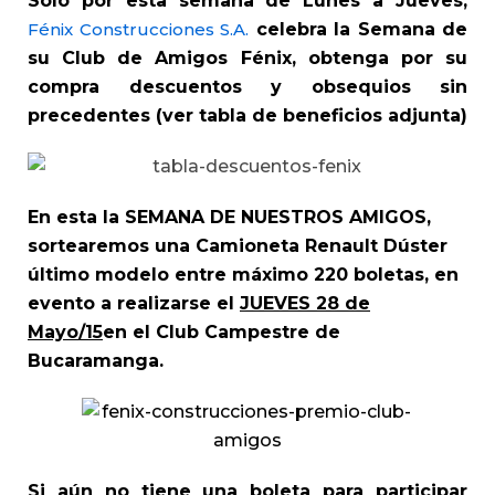
Sólo por esta semana de Lunes a Jueves,
Fénix Construcciones S.A.
celebra la Semana de
su Club de Amigos Fénix, obtenga por su
compra descuentos y obsequios sin
precedentes (ver tabla de beneficios adjunta)
En esta la SEMANA DE NUESTROS AMIGOS,
sortearemos una Camioneta Renault Dúster
último modelo entre máximo 220 boletas, en
evento a realizarse el
JUEVES 28 de
Mayo/15
en el Club Campestre de
Bucaramanga.
Si aún no tiene una boleta para participar