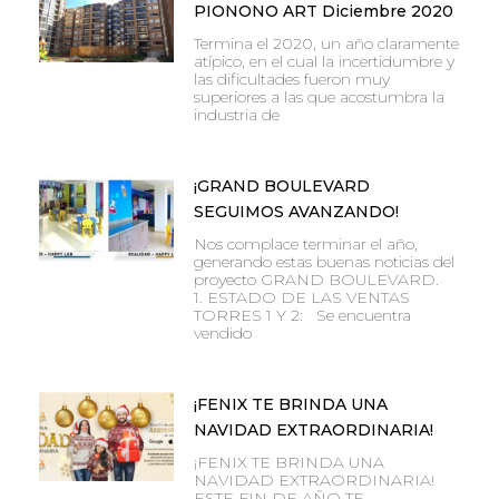
PIONONO ART Diciembre 2020
Termina el 2020, un año claramente
atípico, en el cual la incertidumbre y
las dificultades fueron muy
superiores a las que acostumbra la
industria de
¡GRAND BOULEVARD
SEGUIMOS AVANZANDO!
Nos complace terminar el año,
generando estas buenas noticias del
proyecto GRAND BOULEVARD.
1. ESTADO DE LAS VENTAS
TORRES 1 Y 2: Se encuentra
vendido
¡FENIX TE BRINDA UNA
NAVIDAD EXTRAORDINARIA!
¡FENIX TE BRINDA UNA
NAVIDAD EXTRAORDINARIA!
ESTE FIN DE AÑO TE