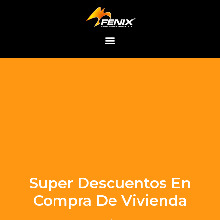
Saltar
al
contenido
Super Descuentos En
Compra De Vivienda