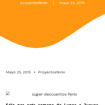
proyectosfenix
mayo 25, 2015
Mayo 25, 2015
Proyectosfenix