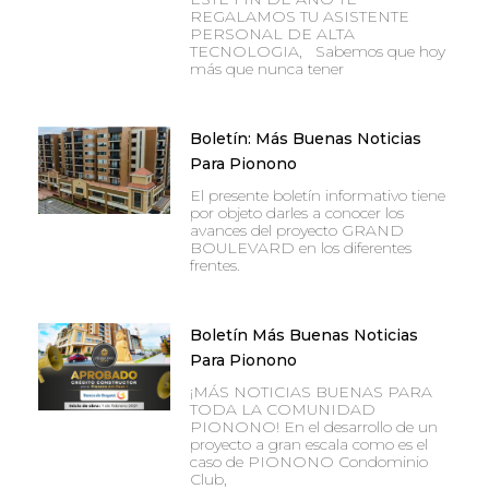
REGALAMOS TU ASISTENTE
PERSONAL DE ALTA
TECNOLOGIA, Sabemos que hoy
más que nunca tener
Boletín: Más Buenas Noticias
Para Pionono
El presente boletín informativo tiene
por objeto darles a conocer los
avances del proyecto GRAND
BOULEVARD en los diferentes
frentes.
Boletín Más Buenas Noticias
Para Pionono
¡MÁS NOTICIAS BUENAS PARA
TODA LA COMUNIDAD
PIONONO! En el desarrollo de un
proyecto a gran escala como es el
caso de PIONONO Condominio
Club,