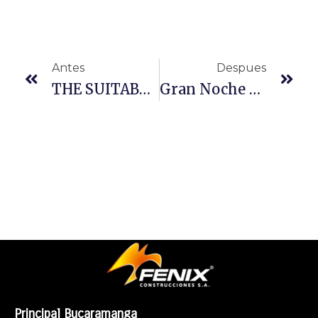
Antes
Despues
THE SUITABLE MODEL OF MAJESTIC REMOVED
Gran Noche De Concierto, Premios, Sorteos Y Más
Principal Bucaramanga