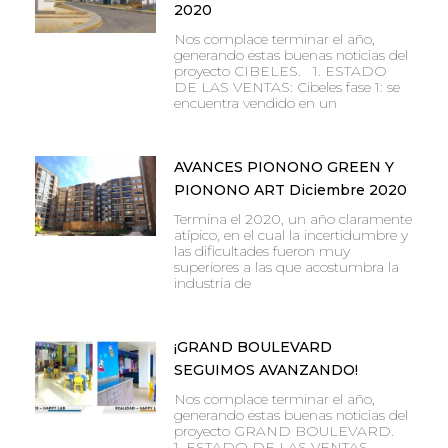
2020
Nos complace terminar el año,
generando estas buenas noticias del
proyecto CIBELES. 1. ESTADO
DE LAS VENTAS: Cibeles fase 1: se
encuentra vendido en un
AVANCES PIONONO GREEN Y
PIONONO ART Diciembre 2020
Termina el 2020, un año claramente
atípico, en el cual la incertidumbre y
las dificultades fueron muy
superiores a las que acostumbra la
industria de
¡GRAND BOULEVARD
SEGUIMOS AVANZANDO!
Nos complace terminar el año,
generando estas buenas noticias del
proyecto GRAND BOULEVARD.
1. ESTADO DE LAS VENTAS