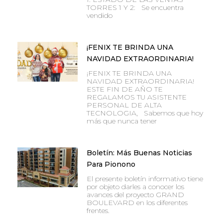
TORRES 1 Y 2: Se encuentra
vendido
¡FENIX TE BRINDA UNA
NAVIDAD EXTRAORDINARIA!
¡FENIX TE BRINDA UNA
NAVIDAD EXTRAORDINARIA!
ESTE FIN DE AÑO TE
REGALAMOS TU ASISTENTE
PERSONAL DE ALTA
TECNOLOGIA, Sabemos que hoy
más que nunca tener
Boletín: Más Buenas Noticias
Para Pionono
El presente boletín informativo tiene
por objeto darles a conocer los
avances del proyecto GRAND
BOULEVARD en los diferentes
frentes.