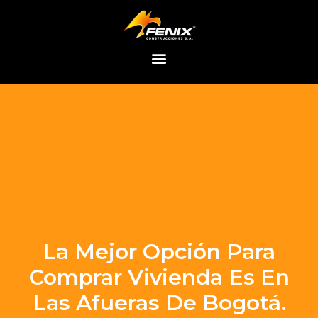
Saltar
al
contenido
La Mejor Opción Para
Comprar Vivienda Es En
Las Afueras De Bogotá.