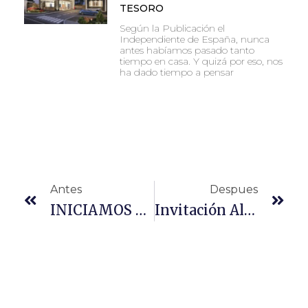
TESORO
Según la Publicación el
Independiente de España, nunca
antes habíamos pasado tanto
tiempo en casa. Y quizá por eso, nos
ha dado tiempo a pensar
Antes
Despues
INICIAMOS ENTREGAS DE SOTTO SKY DECK
Invitación Al Lanzamiento De Gran Alicante