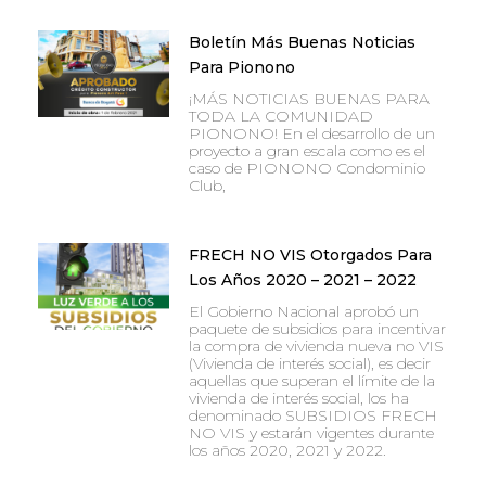
Boletín Más Buenas Noticias
Para Pionono
¡MÁS NOTICIAS BUENAS PARA
TODA LA COMUNIDAD
PIONONO! En el desarrollo de un
proyecto a gran escala como es el
caso de PIONONO Condominio
Club,
FRECH NO VIS Otorgados Para
Los Años 2020 – 2021 – 2022
El Gobierno Nacional aprobó un
paquete de subsidios para incentivar
la compra de vivienda nueva no VIS
(Vivienda de interés social), es decir
aquellas que superan el límite de la
vivienda de interés social, los ha
denominado SUBSIDIOS FRECH
NO VIS y estarán vigentes durante
los años 2020, 2021 y 2022.