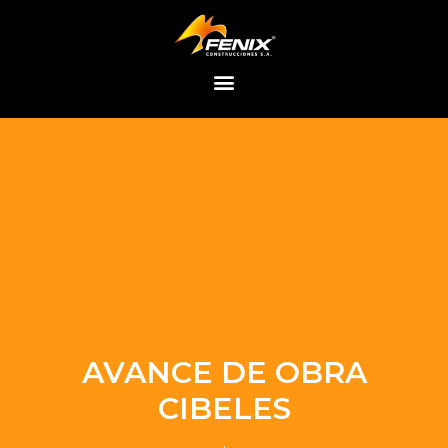
Saltar
al
contenido
AVANCE DE OBRA
CIBELES