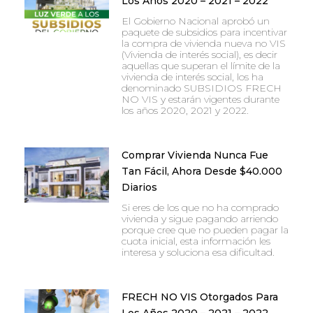
Los Años 2020 – 2021 – 2022
El Gobierno Nacional aprobó un
paquete de subsidios para incentivar
la compra de vivienda nueva no VIS
(Vivienda de interés social), es decir
aquellas que superan el límite de la
vivienda de interés social, los ha
denominado SUBSIDIOS FRECH
NO VIS y estarán vigentes durante
los años 2020, 2021 y 2022.
Comprar Vivienda Nunca Fue
Tan Fácil, Ahora Desde $40.000
Diarios
Si eres de los que no ha comprado
vivienda y sigue pagando arriendo
porque cree que no pueden pagar la
cuota inicial, esta información les
interesa y soluciona esa dificultad.
FRECH NO VIS Otorgados Para
Los Años 2020 – 2021 – 2022