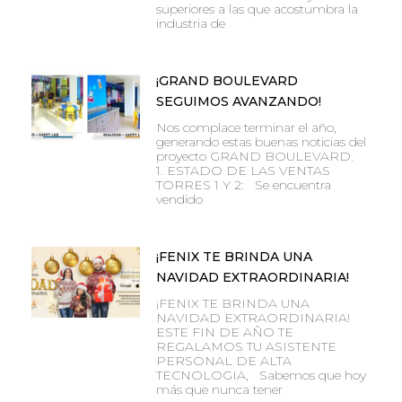
superiores a las que acostumbra la
industria de
¡GRAND BOULEVARD
SEGUIMOS AVANZANDO!
Nos complace terminar el año,
generando estas buenas noticias del
proyecto GRAND BOULEVARD.
1. ESTADO DE LAS VENTAS
TORRES 1 Y 2: Se encuentra
vendido
¡FENIX TE BRINDA UNA
NAVIDAD EXTRAORDINARIA!
¡FENIX TE BRINDA UNA
NAVIDAD EXTRAORDINARIA!
ESTE FIN DE AÑO TE
REGALAMOS TU ASISTENTE
PERSONAL DE ALTA
TECNOLOGIA, Sabemos que hoy
más que nunca tener