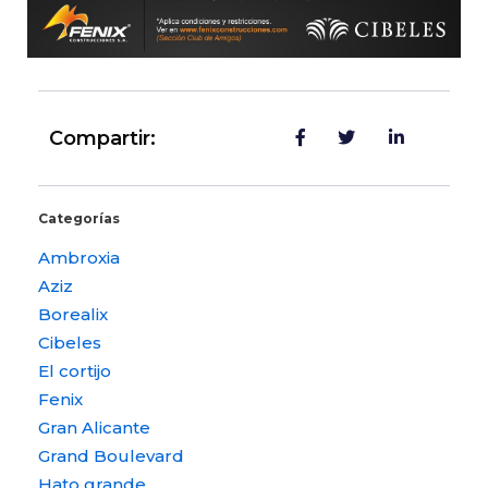
Compartir:
Categorías
Ambroxia
Aziz
Borealix
Cibeles
El cortijo
Fenix
Gran Alicante
Grand Boulevard
Hato grande