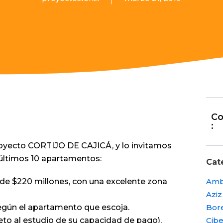
Co
:
royecto CORTIJO DE CAJICÁ, y lo invitamos
 últimos 10 apartamentos:
Cat
Amb
e $220 millones, con una excelente zona
Aziz
Bore
egún el apartamento que escoja.
Cibe
jeto al estudio de su capacidad de pago),