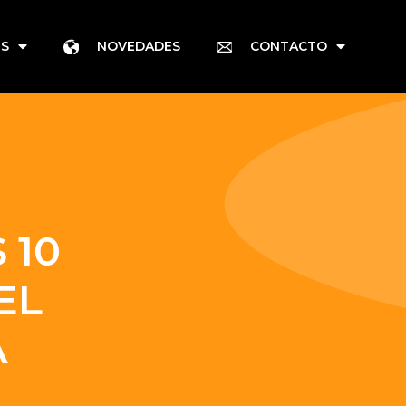
ES
NOVEDADES
CONTACTO
 10
EL
A