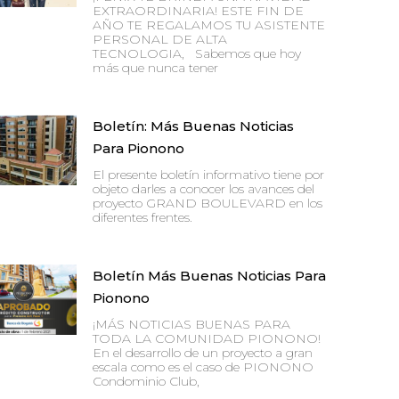
EXTRAORDINARIA! ESTE FIN DE
AÑO TE REGALAMOS TU ASISTENTE
PERSONAL DE ALTA
TECNOLOGIA, Sabemos que hoy
más que nunca tener
Boletín: Más Buenas Noticias
Para Pionono
El presente boletín informativo tiene por
objeto darles a conocer los avances del
proyecto GRAND BOULEVARD en los
diferentes frentes.
Boletín Más Buenas Noticias Para
Pionono
¡MÁS NOTICIAS BUENAS PARA
TODA LA COMUNIDAD PIONONO!
En el desarrollo de un proyecto a gran
escala como es el caso de PIONONO
Condominio Club,