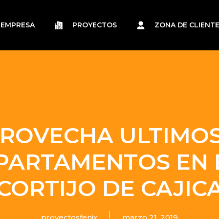
EMPRESA
PROYECTOS
ZONA DE CLIENT
ROVECHA ULTIMOS
PARTAMENTOS EN 
CORTIJO DE CAJIC
proyectosfenix
marzo 21, 2019