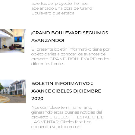
abiertos del proyecto, hemos
adelantado una obra de Grand
Boulevard que estaba
¡GRAND BOULEVARD SEGUIMOS
AVANZANDO!
El presente boletín informativo tiene por
objeto darles a conocer los avances del
proyecto GRAND BOULEVARD en los
diferentes frentes.
BOLETIN INFORMATIVO ::
AVANCE CIBELES DICIEMBRE
2020
Nos complace terminar el año,
generando estas buenas noticias del
proyecto CIBELES. 1. ESTADO DE
LAS VENTAS: Cibeles fase 1: se
encuentra vendido en un