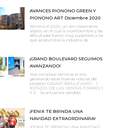
AVANCES PIONONO GREEN Y
PIONONO ART Diciembre 2020
Termina el 2020, un año claramente
atípico, en el cual la incertidumbre y las
dificultades fueron muy superiores a las
que acostumbra la industria de
¡GRAND BOULEVARD SEGUIMOS
AVANZANDO!
Nos complace terminar el año,
generando estas buenas noticias del
proyecto GRAND BOULEVARD. 1.
ESTADO DE LAS VENTAS TORRES 1
Y 2: Se encuentra vendido
¡FENIX TE BRINDA UNA
NAVIDAD EXTRAORDINARIA!
¡FENIX TE BRINDA UNA NAVIDAD