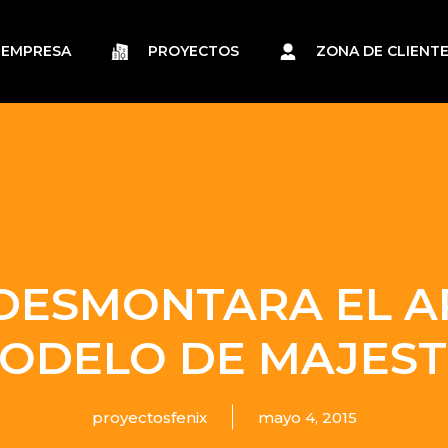
EMPRESA
PROYECTOS
ZONA DE CLIENT
 DESMONTARA EL A
ODELO DE MAJEST
proyectosfenix
mayo 4, 2015