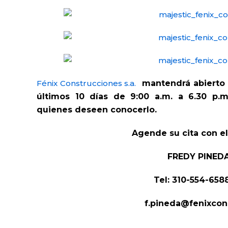
Fénix Construcciones s.a.
mantendrá abierto
últimos 10 días de 9:00 a.m. a 6.30 p.m
quienes deseen conocerlo.
Agende su cita con el
FREDY PINED
Tel: 310-554-6588
f.pineda@fenixcon