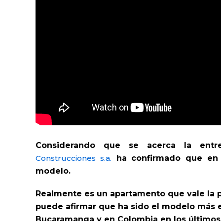
Considerando que se acerca la entre
Construcciones s.a.
ha confirmado que en
modelo.
Realmente es un apartamento que vale la 
puede afirmar que ha sido el modelo más 
Bucaramanga y en Colombia en los últimos