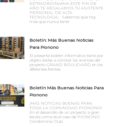
EXTRAORDINARIA! ESTE FIN DE
AÑO TE REGALAMOS TU ASISTENTE
PERSONAL DE ALTA
TECNOLOGIA, Sabemos que hoy
más que nunca tener
Boletín: Más Buenas Noticias
Para Pionono
El presente boletín informativo tiene por
objeto darles a conocer los avances del
proyecto GRAND BOULEVARD en los
diferentes frentes.
Boletín Más Buenas Noticias Para
Pionono
¡MÁS NOTICIAS BUENAS PARA
TODA LA COMUNIDAD PIONONO!
En el desarrollo de un proyecto a gran
escala como es el caso de PIONONO
Condominio Club,