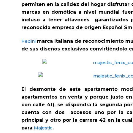
permiten en la calidez del hogar disfrutar 
marcas en domótica a nivel mundial fuer
incluso a tener altavoces garantizados p
reconocida empresa de origen Español Sma
Pedini
marca Italiana de reconocimiento mun
de sus diseños exclusivos convirtiéndolo e
El desmonte de este apartamento mod
apartamentos en venta y porque justo en 
con calle 41), se dispondrá la segunda port
cuenta con dos accesos uno por la car
principal y otro por la carrera 42 en la cu
para
Majestic
.