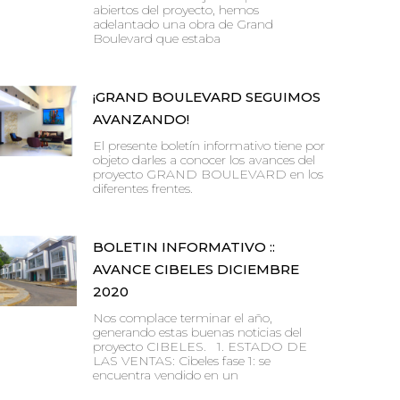
abiertos del proyecto, hemos
adelantado una obra de Grand
Boulevard que estaba
¡GRAND BOULEVARD SEGUIMOS
AVANZANDO!
El presente boletín informativo tiene por
objeto darles a conocer los avances del
proyecto GRAND BOULEVARD en los
diferentes frentes.
BOLETIN INFORMATIVO ::
AVANCE CIBELES DICIEMBRE
2020
Nos complace terminar el año,
generando estas buenas noticias del
proyecto CIBELES. 1. ESTADO DE
LAS VENTAS: Cibeles fase 1: se
encuentra vendido en un