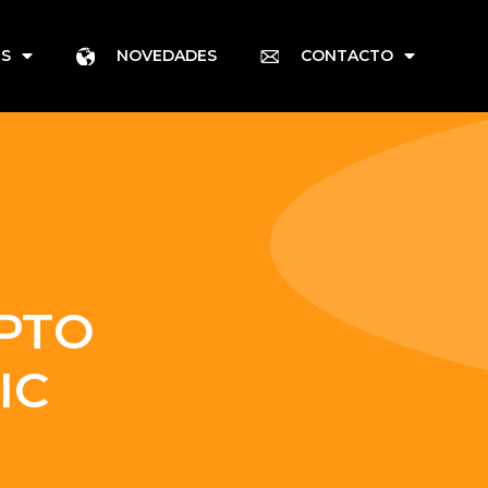
ES
NOVEDADES
CONTACTO
PTO
IC