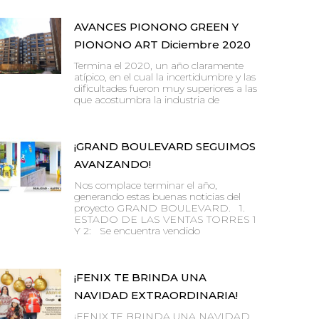
AVANCES PIONONO GREEN Y
PIONONO ART Diciembre 2020
Termina el 2020, un año claramente
atípico, en el cual la incertidumbre y las
dificultades fueron muy superiores a las
que acostumbra la industria de
¡GRAND BOULEVARD SEGUIMOS
AVANZANDO!
Nos complace terminar el año,
generando estas buenas noticias del
proyecto GRAND BOULEVARD. 1.
ESTADO DE LAS VENTAS TORRES 1
Y 2: Se encuentra vendido
¡FENIX TE BRINDA UNA
NAVIDAD EXTRAORDINARIA!
¡FENIX TE BRINDA UNA NAVIDAD