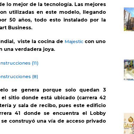
de lo mejor de la tecnología. Las mejores
on utilizadas en este modelo, llegando
or 50 años, todo esto instalado por la
rt Business.
dial, viste la cocina de
Majestic
con uno
n una verdadera joya.
elo se genera porque solo quedan 3
el sitio donde está ubicado (carrera 42
ería y sala de recibo, pues este edificio
rera 41 donde se encuentra el Lobby
al se construyó una vía de acceso privado