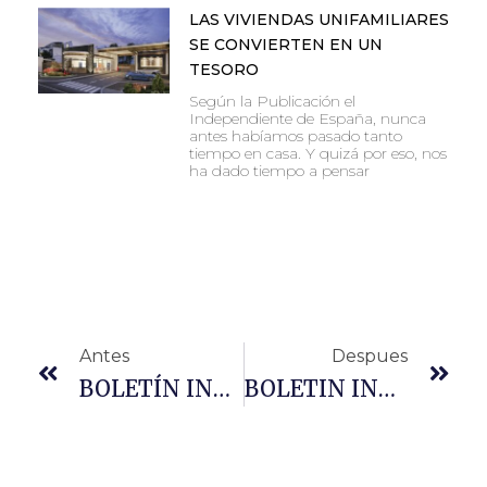
LAS VIVIENDAS UNIFAMILIARES
SE CONVIERTEN EN UN
TESORO
Según la Publicación el
Independiente de España, nunca
antes habíamos pasado tanto
tiempo en casa. Y quizá por eso, nos
ha dado tiempo a pensar
Antes
Despues
BOLETÍN INFORMATIVO AMBROXÍA CASA BOUTIQUE
BOLETIN INFORMATIVO PIONONO GREEN Y ART