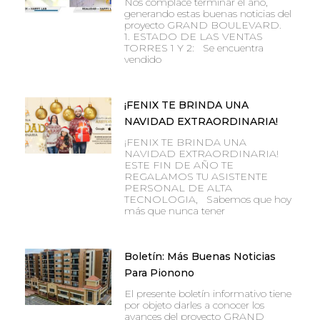
Nos complace terminar el año,
generando estas buenas noticias del
proyecto GRAND BOULEVARD.
1. ESTADO DE LAS VENTAS
TORRES 1 Y 2: Se encuentra
vendido
¡FENIX TE BRINDA UNA
NAVIDAD EXTRAORDINARIA!
¡FENIX TE BRINDA UNA
NAVIDAD EXTRAORDINARIA!
ESTE FIN DE AÑO TE
REGALAMOS TU ASISTENTE
PERSONAL DE ALTA
TECNOLOGIA, Sabemos que hoy
más que nunca tener
Boletín: Más Buenas Noticias
Para Pionono
El presente boletín informativo tiene
por objeto darles a conocer los
avances del proyecto GRAND