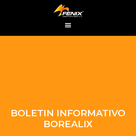
Saltar
al
contenido
BOLETIN INFORMATIVO
BOREALIX