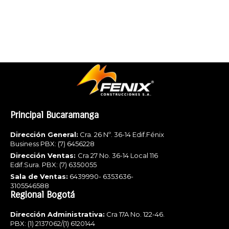
Principal Bucaramanga
Dirección General:
Cra. 26 Nº. 36-14 Edif.Fénix
Business PBX: (7) 6456228
Dirección Ventas:
Cra 27 No. 36-14 Local 116
Edif.Sura. PBX: (7) 6350055
Sala de Ventas:
6439990- 6353636-
3105546588
Regional Bogotá
Dirección Administrativa:
Cra 17A No. 122-46.
PBX: (1) 2137062/(1) 6120144