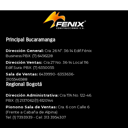
Principal Bucaramanga
Dirección General:
Cra. 26 Nº. 36-14 Edif.Fénix
Business PBX: (7) 6456228
Dirección Ventas:
Cra 27 No. 36-14 Local 116
Edif.Sura. PBX: (7) 6350055
Sala de Ventas:
6439990- 6353636-
3105546588
Regional Bogotá
Dirección Administrativa:
Cra 17A No. 122-46.
PBX: (1) 2137062/(1) 6120144
Pionono Sala de Ventas:
Cra. 6 con Calle 6
(Frente a Cabaña de Alpina)
Tel: (1) 7393939 - Cel: 313 3954307