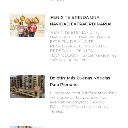
¡FENIX TE BRINDA UNA
NAVIDAD EXTRAORDINARIA!
¡FENIX TE BRINDA UNA
NAVIDAD EXTRAORDINARIA!
ESTE FIN DE AÑO TE
REGALAMOS TU ASISTENTE
PERSONAL DE ALTA
TECNOLOGIA, Sabemos que hoy
más que nunca tener
Boletín: Más Buenas Noticias
Para Pionono
El presente boletín informativo tiene
por objeto darles a conocer los
avances del proyecto GRAND
BOULEVARD en los diferentes
frentes.