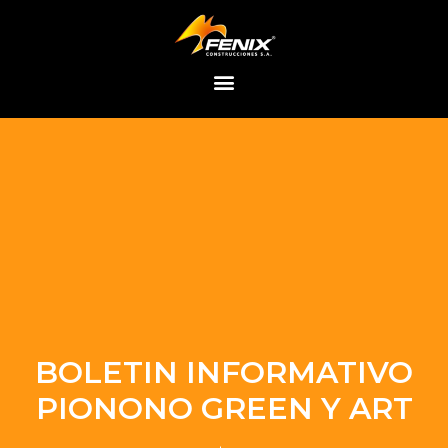
Saltar
al
contenido
BOLETIN INFORMATIVO
PIONONO GREEN Y ART