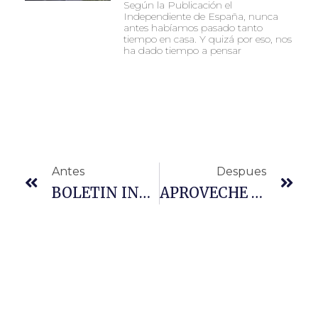
Según la Publicación el
Independiente de España, nunca
antes habíamos pasado tanto
tiempo en casa. Y quizá por eso, nos
ha dado tiempo a pensar
Antes
Despues
BOLETIN INFORMATIVO BOREALIX
APROVECHE SUS CESANTIAS PARA AVANZAR CON SUS PAGOS EN FÉNIX CONSTRUCCIONES