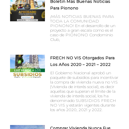
Boletín Más Buenas Noticias
Para Pionono
¡MÁS NOTICIAS BUENAS PARA
TODA LA COMUNIDAD
PIONONO! En el desarrollo de un
proyecto a gran escala como es el
caso de PIONONO Condominio
Club,
FRECH NO VIS Otorgados Para
Los Años 2020 – 2021 – 2022
El Gobierno Nacional aprobó un
paquete de subsidios para incentivar
la compra de vivienda nueva no VIS
(Vivienda de interés social), es decir
aquellas que superan el límite de la
vivienda de interés social, los ha
denominado SUBSIDIOS FRECH
NO VIS y estarán vigentes durante
los años 2020, 2021 y 2022.
Comprar Vivienda Nunca Fue