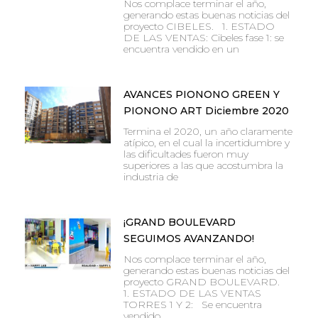
Nos complace terminar el año,
generando estas buenas noticias del
proyecto CIBELES. 1. ESTADO
DE LAS VENTAS: Cibeles fase 1: se
encuentra vendido en un
AVANCES PIONONO GREEN Y
PIONONO ART Diciembre 2020
Termina el 2020, un año claramente
atípico, en el cual la incertidumbre y
las dificultades fueron muy
superiores a las que acostumbra la
industria de
¡GRAND BOULEVARD
SEGUIMOS AVANZANDO!
Nos complace terminar el año,
generando estas buenas noticias del
proyecto GRAND BOULEVARD.
1. ESTADO DE LAS VENTAS
TORRES 1 Y 2: Se encuentra
vendido